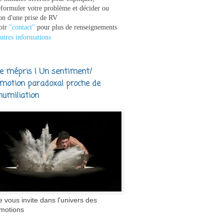
eformuler votre problème et décider ou
on d'une prise de RV
oir
"contact"
pour plus de renseignements
utres informations
e mépris ! Un sentiment/
motion paradoxal proche de
'humiliation
e vous invite dans l'univers des
motions