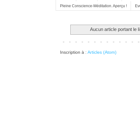
Pleine Conscience-Méditation. Aperçu !
Ev
Aucun article portant le l
Inscription à :
Articles (Atom)