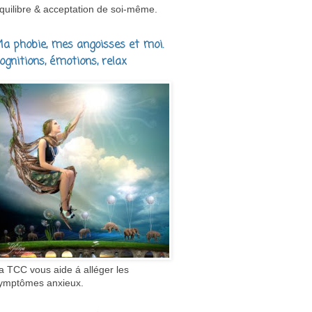
quilibre & acceptation de soi-même.
a phobie, mes angoisses et moi.
ognitions, émotions, relax
a TCC vous aide á alléger les
ymptômes anxieux.