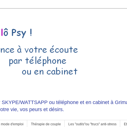
r SKYPE/WATTSAPP ou téléphone et en cabinet à Grima
otre vie, vos peurs et désirs.
, mode d'emploi
Thérapie de couple
Les "outils"ou "trucs" anti-stress
Et