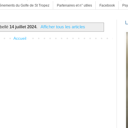
énements du Golfe de St Tropez
Partenaires et n° utiles
Facebook
Psy
L
ibellé
14 juillet 2024
.
Afficher tous les articles
Accueil