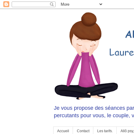
Je vous propose des séances pa
percutants pour vous, le couple, v
Accueil
Contact
Les tarifs.
Allô psy