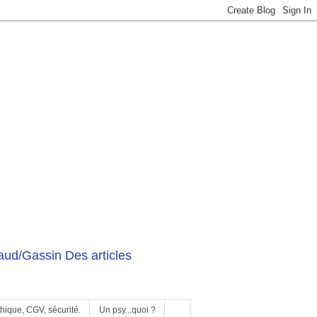
ud/Gassin Des articles
hique, CGV, sécurité.
Un psy...quoi ?