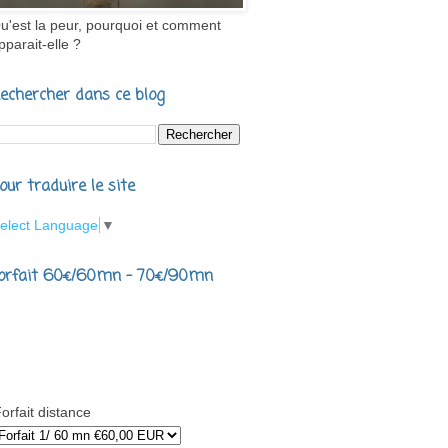
u'est la peur, pourquoi et comment
pparait-elle ?
echercher dans ce blog
our traduire le site
elect Language
▼
orfait 60€/60mn - 70€/90mn
orfait distance