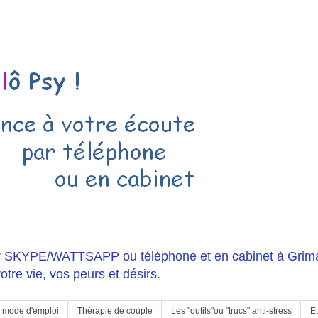
r SKYPE/WATTSAPP ou téléphone et en cabinet à Grima
otre vie, vos peurs et désirs.
, mode d'emploi
Thérapie de couple
Les "outils"ou "trucs" anti-stress
Et