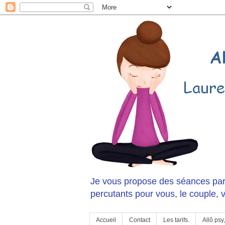
Je vous propose des séances pa
percutants pour vous, le couple, v
Accueil
Contact
Les tarifs.
Allô psy