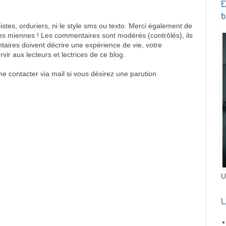
E
b
tes, orduriers, ni le style sms ou texto. Merci également de
 les miennes ! Les commentaires sont modérés (contrôlés), ils
aires doivent décrire une expérience de vie, votre
ir aux lecteurs et lectrices de ce blog.
me contacter via mail si vous désirez une parution
U
L