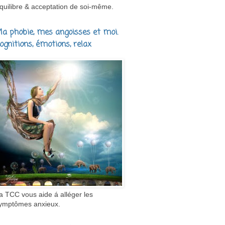
quilibre & acceptation de soi-même.
a phobie, mes angoisses et moi.
ognitions, émotions, relax
a TCC vous aide á alléger les
ymptômes anxieux.