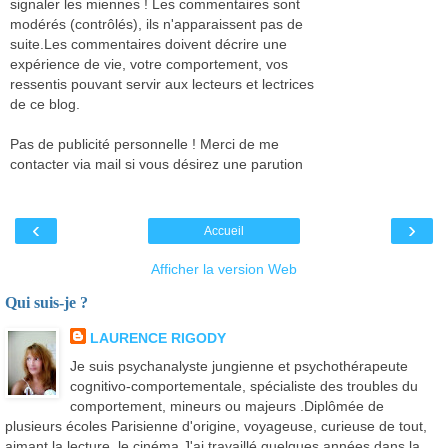
signaler les miennes ! Les commentaires sont
modérés (contrôlés), ils n'apparaissent pas de
suite.Les commentaires doivent décrire une
expérience de vie, votre comportement, vos
ressentis pouvant servir aux lecteurs et lectrices
de ce blog.
Pas de publicité personnelle ! Merci de me
contacter via mail si vous désirez une parution
‹
›
Accueil
Afficher la version Web
Qui suis-je ?
LAURENCE RIGODY
Je suis psychanalyste jungienne et psychothérapeute
cognitivo-comportementale, spécialiste des troubles du
comportement, mineurs ou majeurs .Diplômée de
plusieurs écoles Parisienne d'origine, voyageuse, curieuse de tout,
aimant la lecture, le cinéma.J'ai travaillé quelques années dans la