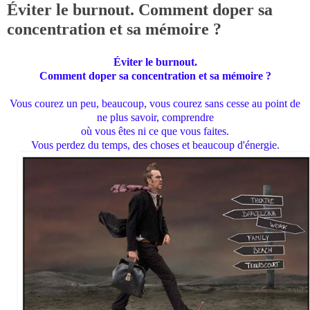
Éviter le burnout. Comment doper sa
concentration et sa mémoire ?
Éviter
le burnout.
Comment doper sa concentration et sa mémoire ?
Vous courez un peu, beaucoup, vous courez sans cesse au point de
ne plus savoir, comprendre
où
vous êtes ni ce que vous faites.
Vous perdez du temps, des choses et beaucoup d'énergie.