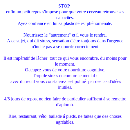
STOP,
enfin un petit repos s'impose pour que votre cerveau retrouve ses
capacités.
Ayez confiance en lui sa plasticité est phénoménale.
Nourrissez le "autrement" et il vous le rendra.
A ce sujet, qui dit stress, sensation d'être toujours dans l'urgence
n'incite pas á se nourrir correctement
Il est impératif de lâcher tout ce qui vous encombre, du moins pour
le moment.
Occupez vous de votre nourriture cognitive.
Trop de stress encombre le mental :
avec du recul vous constaterez est pollué par des tas d'idées
inutiles.
4/5 jours de repos, ne rien faire de particulier suffisent á se remettre
d'aplomb.
Rire, restaurant, vélo, ballade á pieds, ne faites que des choses
agréables.