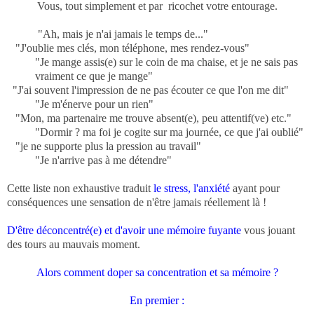
Vous, tout simplement et par ricochet votre entourage.
"Ah, mais je n'ai jamais le temps de..."
"J'oublie mes clés, mon téléphone, mes rendez-vous"
"Je mange assis(e) sur le coin de ma chaise, et je ne sais pas
vraiment ce que je mange"
"J'ai souvent l'impression de ne pas écouter ce que l'on me dit"
"Je m'énerve pour un rien"
"Mon, ma partenaire me trouve absent(e), peu attentif(ve) etc."
"Dormir ? ma foi je cogite sur ma journée, ce que j'ai oublié"
"je ne supporte plus la pression au travail"
"Je n'arrive pas à me détendre"
Cette liste non exhaustive traduit
le stress, l'anxiété
ayant pour
conséquences une sensation de n'être jamais réellement là !
D'être déconcentré(e) et d'avoir une mémoire fuyante
vous jouant
des tours au mauvais moment.
Alors comment doper sa concentration et sa mémoire ?
En premier :