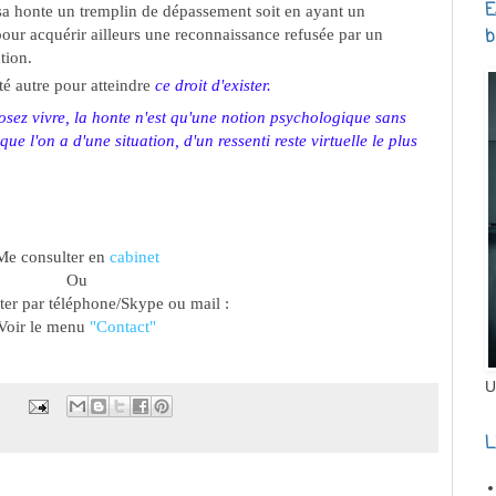
E
e sa honte un tremplin de dépassement soit en ayant un
b
pour acquérir ailleurs une reconnaissance refusée par un
tion.
ité autre pour atteindre
ce droit d'exister.
osez vivre, la honte n'est qu'une notion psychologique sans
ue l'on a d'une situation, d'un ressenti reste virtuelle le plus
Me consulter en
cabinet
Ou
er par téléphone/Skype ou mail :
Voir le menu
"Contact"
U
L