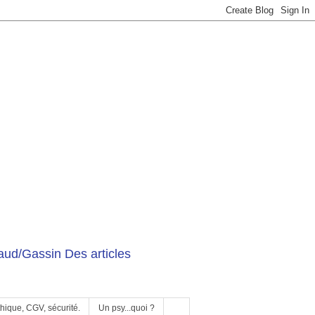
ud/Gassin Des articles
hique, CGV, sécurité.
Un psy...quoi ?