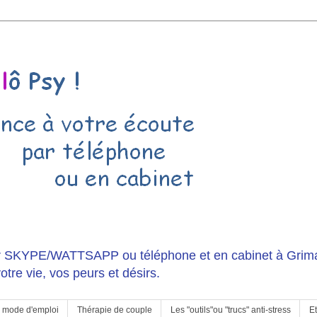
r SKYPE/WATTSAPP ou téléphone et en cabinet à Grima
otre vie, vos peurs et désirs.
, mode d'emploi
Thérapie de couple
Les "outils"ou "trucs" anti-stress
Et