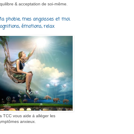
quilibre & acceptation de soi-même.
a phobie, mes angoisses et moi.
ognitions, émotions, relax
a TCC vous aide á alléger les
ymptômes anxieux.