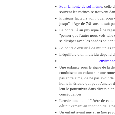
Pour la honte de soi-même
, celle 
souvent les racines se trouvent dan
Plusieurs facteurs vont jouer pour 
jusqu'à l'Age de 7/8 ans ne sait pa
La honte lié au physique à ce regar
"penser que l'autre nous vois telle
se dissiper avec les années soit en 
La honte d'existe
r à de multiples
c
L'équilibre d'un individu dépend de
environne
Une enfance sous le signe de la dé
conduisent un enfant sur une route 
pas entre aimé, de ne pas avoir de
honte intérieure qui peut s'ancrer 
lent le poursuivra dans divers plan
conséquences
L'environnement délétère de cette en
définitivement en fonction de la pe
Un enfant ayant
une structure psy