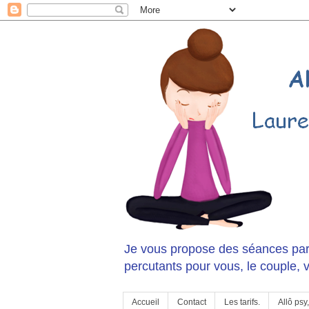
Je vous propose des séances pa
percutants pour vous, le couple, v
Accueil
Contact
Les tarifs.
Allô psy