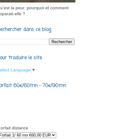
u'est la peur, pourquoi et comment
pparait-elle ?
echercher dans ce blog
our traduire le site
elect Language
▼
orfait 60€/60mn - 70€/90mn
orfait distance