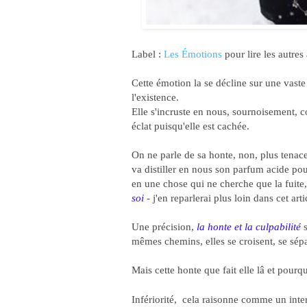
Label :
Les Émotions
pour lire les autres
Cette émotion la se décline sur une vaste
l'existence.
Elle s'incruste en nous, sournoisement,
éclat puisqu'elle est cachée.
On ne parle de sa honte, non, plus tenace 
va distiller en nous son parfum acide po
en une chose qui ne cherche que la fuite,
soi
- j'en reparlerai plus loin dans cet arti
Une précision,
la honte et la culpabilité
s
mêmes chemins, elles se croisent, se sépa
Mais cette honte que fait elle lâ et pour
Infériorité, cela raisonne comme un interdi