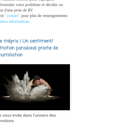
eformuler votre problème et décider ou
on d'une prise de RV
oir
"contact"
pour plus de renseignements
utres informations
e mépris ! Un sentiment/
motion paradoxal proche de
'humiliation
e vous invite dans l'univers des
motions