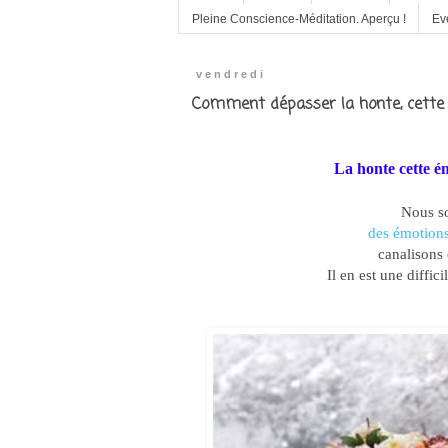
Pleine Conscience-Méditation. Aperçu !
Ev
vendredi
Comment dépasser la honte, cette 
La honte cette é
Nous so
des émotions
canalisons 
Il en est une diffici