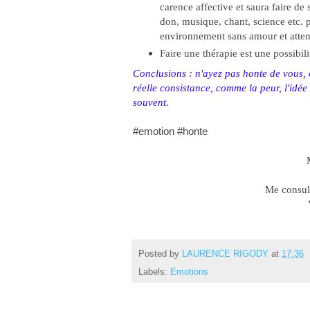
carence affective et saura faire d
don, musique, chant, science etc. 
environnement sans amour et atten
Faire une thérapie est une possibil
Conclusions : n'ayez pas honte de vous, 
réelle consistance, comme la peur, l'idée q
souvent.
#emotion #honte
Me consult
Posted by
LAURENCE RIGODY
at
17:36
Labels:
Emotions