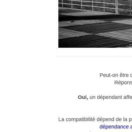
Peut-on être
Réponse
Oui,
un dépendant affe
La compatibilité dépend de la p
dépendance a