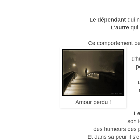
Le dépendant
qui n
L'autre
qui 
Ce comportement peut 
d'h
p
Amour perdu !
Le
son i
des humeurs des p
Et dans sa peur il s'e