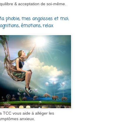
quilibre & acceptation de soi-même.
a phobie, mes angoisses et moi.
ognitions, émotions, relax
a TCC vous aide á alléger les
ymptômes anxieux.