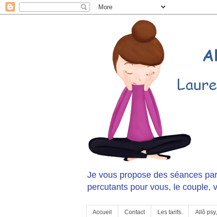
Je vous propose des séances pa
percutants pour vous, le couple, v
Accueil
Contact
Les tarifs.
Allô psy