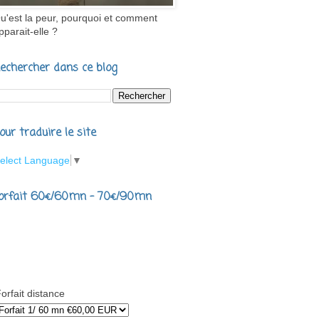
u'est la peur, pourquoi et comment
pparait-elle ?
echercher dans ce blog
our traduire le site
elect Language
▼
orfait 60€/60mn - 70€/90mn
orfait distance