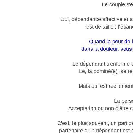
Le couple s'
Oui, dépendance affective et 
est de taille : l’ép
Quand la peur de l
dans la douleur, vous 
Le dépendant s'enferme
Le, la dominé(e) se repl
Mais qui est réellemen
La perso
Acceptation ou non d'être ce
C'est, le plus souvent, un pari p
partenaire d'un dépendant est 