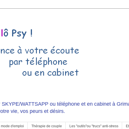
r SKYPE/WATTSAPP ou téléphone et en cabinet à Grima
otre vie, vos peurs et désirs.
, mode d'emploi
Thérapie de couple
Les "outils"ou "trucs" anti-stress
Et