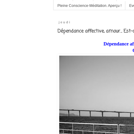
Pleine Conscience-Méditation. Aperçu !
Ev
jeudi
Dépendance affective, amour... Est-
Dépendance aff