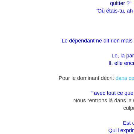
quitter ?"
"Où étais-tu, ah
Le dépendant ne dit rien mais
Le, la pa
Il, elle en
Pour le dominant décrit
dans cet
" avec tout ce que 
Nous rentrons là dans la 
culp
Est 
Qui l'expri