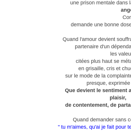
une prison mentale dans 
ang
Com
demande une bonne dose d
Quand l'amour devient souffra
partenaire d'un dépendan
les vale
citées plus haut se mé
en grisaille, cris et c
sur le mode de la complain
presque, exprimée
Que devient le sentiment 
plaisir,
de contentement, de partag
Quand demander sans ces
" tu m'aimes, qu'ai je fait pour 