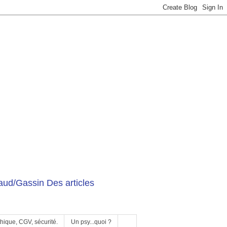
ud/Gassin Des articles
hique, CGV, sécurité.
Un psy...quoi ?