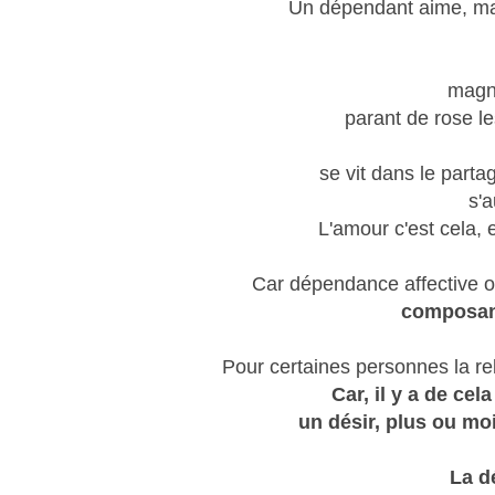
Un dépendant aime, mais
magni
parant de rose le
se vit dans le partag
s'
L'amour c'est cela, e
Car dépendance affective 
composant 
Pour certaines personnes la rel
Car, il y a de ce
un désir, plus ou moi
La d