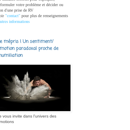
eformuler votre problème et décider ou
on d'une prise de RV
oir
"contact"
pour plus de renseignements
utres informations
e mépris ! Un sentiment/
motion paradoxal proche de
'humiliation
e vous invite dans l'univers des
motions